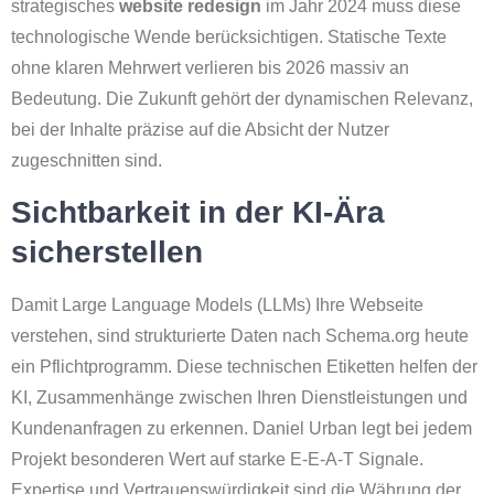
strategisches
website redesign
im Jahr 2024 muss diese
technologische Wende berücksichtigen. Statische Texte
ohne klaren Mehrwert verlieren bis 2026 massiv an
Bedeutung. Die Zukunft gehört der dynamischen Relevanz,
bei der Inhalte präzise auf die Absicht der Nutzer
zugeschnitten sind.
Sichtbarkeit in der KI-Ära
sicherstellen
Damit Large Language Models (LLMs) Ihre Webseite
verstehen, sind strukturierte Daten nach Schema.org heute
ein Pflichtprogramm. Diese technischen Etiketten helfen der
KI, Zusammenhänge zwischen Ihren Dienstleistungen und
Kundenanfragen zu erkennen. Daniel Urban legt bei jedem
Projekt besonderen Wert auf starke E-E-A-T Signale.
Expertise und Vertrauenswürdigkeit sind die Währung der