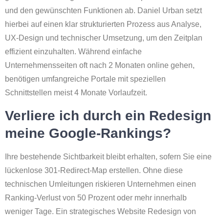
und den gewünschten Funktionen ab. Daniel Urban setzt
hierbei auf einen klar strukturierten Prozess aus Analyse,
UX-Design und technischer Umsetzung, um den Zeitplan
effizient einzuhalten. Während einfache
Unternehmensseiten oft nach 2 Monaten online gehen,
benötigen umfangreiche Portale mit speziellen
Schnittstellen meist 4 Monate Vorlaufzeit.
Verliere ich durch ein Redesign
meine Google-Rankings?
Ihre bestehende Sichtbarkeit bleibt erhalten, sofern Sie eine
lückenlose 301-Redirect-Map erstellen. Ohne diese
technischen Umleitungen riskieren Unternehmen einen
Ranking-Verlust von 50 Prozent oder mehr innerhalb
weniger Tage. Ein strategisches Website Redesign von