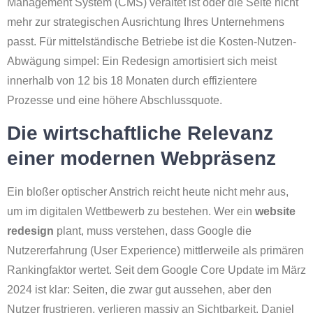
Management System (CMS) veraltet ist oder die Seite nicht
mehr zur strategischen Ausrichtung Ihres Unternehmens
passt. Für mittelständische Betriebe ist die Kosten-Nutzen-
Abwägung simpel: Ein Redesign amortisiert sich meist
innerhalb von 12 bis 18 Monaten durch effizientere
Prozesse und eine höhere Abschlussquote.
Die wirtschaftliche Relevanz
einer modernen Webpräsenz
Ein bloßer optischer Anstrich reicht heute nicht mehr aus,
um im digitalen Wettbewerb zu bestehen. Wer ein
website
redesign
plant, muss verstehen, dass Google die
Nutzererfahrung (User Experience) mittlerweile als primären
Rankingfaktor wertet. Seit dem Google Core Update im März
2024 ist klar: Seiten, die zwar gut aussehen, aber den
Nutzer frustrieren, verlieren massiv an Sichtbarkeit. Daniel