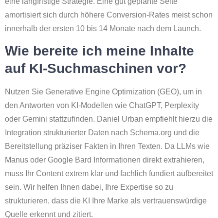
eine langfristige Strategie. Eine gut geplante Seite
amortisiert sich durch höhere Conversion-Rates meist schon
innerhalb der ersten 10 bis 14 Monate nach dem Launch.
Wie bereite ich meine Inhalte
auf KI-Suchmaschinen vor?
Nutzen Sie Generative Engine Optimization (GEO), um in
den Antworten von KI-Modellen wie ChatGPT, Perplexity
oder Gemini stattzufinden. Daniel Urban empfiehlt hierzu die
Integration strukturierter Daten nach Schema.org und die
Bereitstellung präziser Fakten in Ihren Texten. Da LLMs wie
Manus oder Google Bard Informationen direkt extrahieren,
muss Ihr Content extrem klar und fachlich fundiert aufbereitet
sein. Wir helfen Ihnen dabei, Ihre Expertise so zu
strukturieren, dass die KI Ihre Marke als vertrauenswürdige
Quelle erkennt und zitiert.