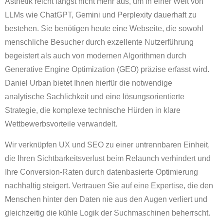
Ästhetik reicht längst nicht mehr aus, um in einer Welt von
LLMs wie ChatGPT, Gemini und Perplexity dauerhaft zu
bestehen. Sie benötigen heute eine Webseite, die sowohl
menschliche Besucher durch exzellente Nutzerführung
begeistert als auch von modernen Algorithmen durch
Generative Engine Optimization (GEO) präzise erfasst wird.
Daniel Urban bietet Ihnen hierfür die notwendige
analytische Sachlichkeit und eine lösungsorientierte
Strategie, die komplexe technische Hürden in klare
Wettbewerbsvorteile verwandelt.
Wir verknüpfen UX und SEO zu einer untrennbaren Einheit,
die Ihren Sichtbarkeitsverlust beim Relaunch verhindert und
Ihre Conversion-Raten durch datenbasierte Optimierung
nachhaltig steigert. Vertrauen Sie auf eine Expertise, die den
Menschen hinter den Daten nie aus den Augen verliert und
gleichzeitig die kühle Logik der Suchmaschinen beherrscht.