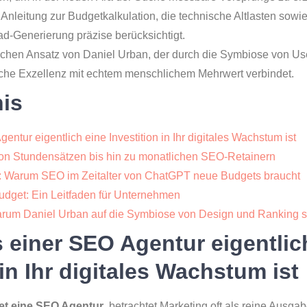
Anleitung zur Budgetkalkulation, die technische Altlasten sowie
ad-Generierung präzise berücksichtigt.
ichen Ansatz von Daniel Urban, der durch die Symbiose von Us
he Exzellenz mit echtem menschlichem Mehrwert verbindet.
nis
ntur eigentlich eine Investition in Ihr digitales Wachstum ist
Von Stundensätzen bis hin zu monatlichen SEO-Retainern
: Warum SEO im Zeitalter von ChatGPT neue Budgets braucht
udget: Ein Leitfaden für Unternehmen
arum Daniel Urban auf die Symbiose von Design und Ranking s
 einer SEO Agentur eigentlic
 in Ihr digitales Wachstum ist
et eine SEO Agentur
, betrachtet Marketing oft als reine Ausgab