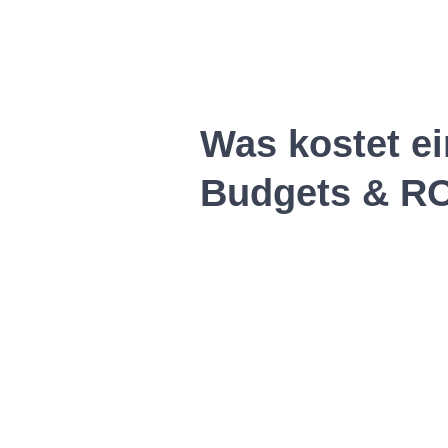
Was kostet e
Budgets & RO