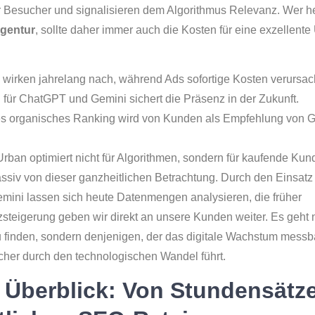
er Besucher und signalisieren dem Algorithmus Relevanz. Wer h
agentur
, sollte daher immer auch die Kosten für eine exzellente
wirken jahrelang nach, während Ads sofortige Kosten verursac
für ChatGPT und Gemini sichert die Präsenz in der Zukunft.
s organisches Ranking wird von Kunden als Empfehlung von 
rban optimiert nicht für Algorithmen, sondern für kaufende Kun
ssiv von dieser ganzheitlichen Betrachtung. Durch den Einsatz
mini lassen sich heute Datenmengen analysieren, die früher
steigerung geben wir direkt an unsere Kunden weiter. Es geht n
u finden, sondern denjenigen, der das digitale Wachstum messb
icher durch den technologischen Wandel führt.
 Überblick: Von Stundensätz