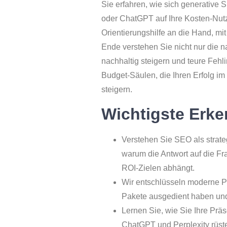
Sie erfahren, wie sich generative
oder ChatGPT auf Ihre Kosten-Nut
Orientierungshilfe an die Hand, mit
Ende verstehen Sie nicht nur die n
nachhaltig steigern und teure Fehl
Budget-Säulen, die Ihren Erfolg i
steigern.
Wichtigste Erke
Verstehen Sie SEO als strate
warum die Antwort auf die Fr
ROI-Zielen abhängt.
Wir entschlüsseln moderne P
Pakete ausgedient haben und s
Lernen Sie, wie Sie Ihre Prä
ChatGPT und Perplexity rüst