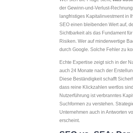
der Gewinn-und-Verlust-Rechnung. 
langfristiges Kapitalinvestment in 
SEO einen bleibenden Wert auf, der
Sichtbarkeit als das Fundament für 
Risiken. Wer auf minderwertige Bac
durch Google. Solche Fehler zu korr
Echte Expertise zeigt sich in der N
auch 24 Monate nach der Erstellung
Diese Beständigkeit schafft Sicher
dass reine Klickzahlen wertlos sind
Nutzerführung ist verbranntes Kapi
Suchformen zu verstehen. Strategi
Unternehmen auch in Antworten vo
erscheint.