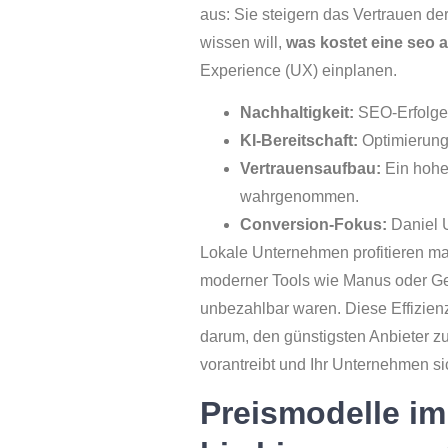
aus: Sie steigern das Vertrauen d
wissen will,
was kostet eine seo 
Experience (UX) einplanen.
Nachhaltigkeit:
SEO-Erfolge 
KI-Bereitschaft:
Optimierung 
Vertrauensaufbau:
Ein hohe
wahrgenommen.
Conversion-Fokus:
Daniel U
Lokale Unternehmen profitieren ma
moderner Tools wie Manus oder Ge
unbezahlbar waren. Diese Effizienz
darum, den günstigsten Anbieter z
vorantreibt und Ihr Unternehmen s
Preismodelle im