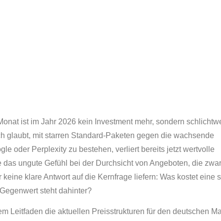
nat ist im Jahr 2026 kein Investment mehr, sondern schlichtw
ch glaubt, mit starren Standard-Paketen gegen die wachsende
 oder Perplexity zu bestehen, verliert bereits jetzt wertvolle
e das ungute Gefühl bei der Durchsicht von Angeboten, die zwa
r keine klare Antwort auf die Kernfrage liefern: Was kostet eine 
 Gegenwert steht dahinter?
em Leitfaden die aktuellen Preisstrukturen für den deutschen Ma