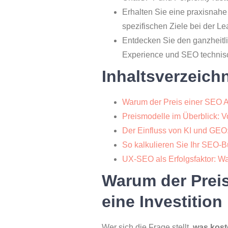
Erhalten Sie eine praxisnahe 
spezifischen Ziele bei der Le
Entdecken Sie den ganzheitl
Experience und SEO technisc
Inhaltsverzeich
Warum der Preis einer SEO Age
Preismodelle im Überblick: 
Der Einfluss von KI und GEO
So kalkulieren Sie Ihr SEO-B
UX-SEO als Erfolgsfaktor: W
Warum der Preis
eine Investition
Wer sich die Frage stellt,
was kost