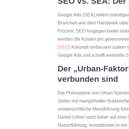
SEO vs. SEA: Der 
Google Ads (SEA) liefern sofortigen
Branchen wie dem Handwerk oder bei
Prozent. SEO hingegen bietet sinke
werden die Kosten pro gewonnenem
(SEO)
Konzept verbessert zudem die
Google Ads und schafft wertvolle 
Der „Urban-Fakto
verbunden sind
Die Philosophie von Urban Xperien
Seiten mit mangelhafter Nutzererf
unübersichtliche Menüführung führ
Daniel Urban setzt daher auf eine
Nutzerführung. Investitionen in ei