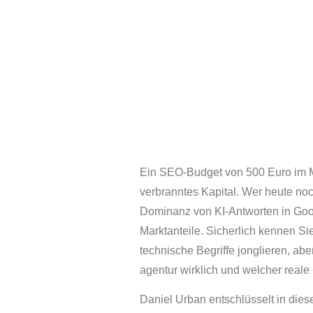
Ein SEO-Budget von 500 Euro im Mo
verbranntes Kapital. Wer heute no
Dominanz von KI-Antworten in Google
Marktanteile. Sicherlich kennen Si
technische Begriffe jonglieren, abe
agentur wirklich und welcher reale
Daniel Urban entschlüsselt in dies