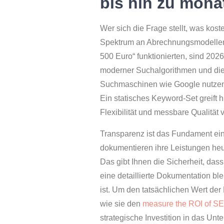
bis hin zu mona
Wer sich die Frage stellt, was kost
Spektrum an Abrechnungsmodellen. 
500 Euro“ funktionierten, sind 202
moderner Suchalgorithmen und di
Suchmaschinen wie Google nutzen K
Ein statisches Keyword-Set greift h
Flexibilität und messbare Qualität 
Transparenz ist das Fundament ein
dokumentieren ihre Leistungen heut
Das gibt Ihnen die Sicherheit, dass
eine detaillierte Dokumentation bl
ist. Um den tatsächlichen Wert de
wie sie den
measure the ROI of S
strategische Investition in das U